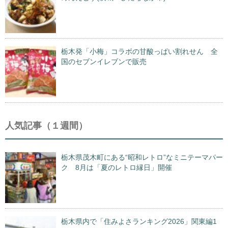
栃木発「小梅」コラボの甘酸っぱい割れせん 全
国のセブンイレブンで販売
人気記事（１週間）
栃木県茂木町にある“昭和レトロ”なミニテーマパー
ク 8月は「夏のレトロ縁日」開催
栃木県内で「住みよさランキング2026」関東編1