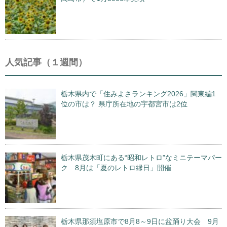
人気記事（１週間）
栃木県内で「住みよさランキング2026」関東編1
位の市は？ 県庁所在地の宇都宮市は2位
栃木県茂木町にある“昭和レトロ”なミニテーマパー
ク 8月は「夏のレトロ縁日」開催
栃木県那須塩原市で8月8～9日に盆踊り大会 9月