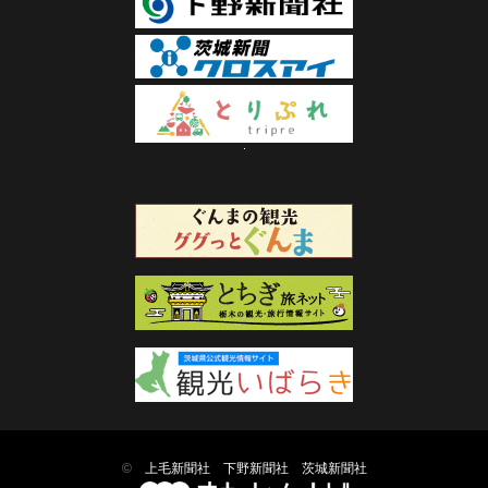
©
上毛新聞社
下野新聞社
茨城新聞社