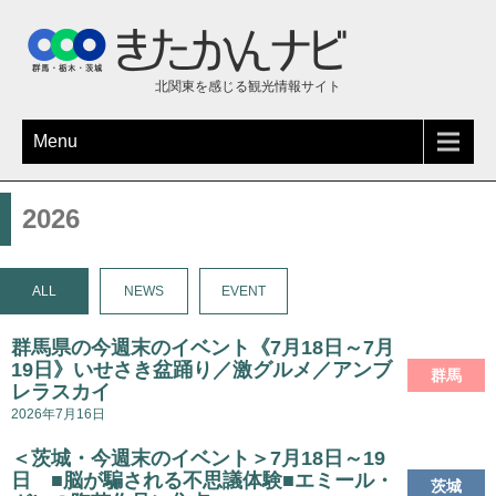
北関東を感じる観光情報サイト
Menu
2026
ALL
NEWS
EVENT
群馬県の今週末のイベント《7月18日～7月
19日》いせさき盆踊り／激グルメ／アンブ
群馬
レラスカイ
2026年7月16日
＜茨城・今週末のイベント＞7月18日～19
日 ■脳が騙される不思議体験■エミール・
茨城