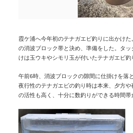
霞ケ浦へ今年初のテナガエビ釣りに出かけた
の消波ブロック帯と決め、準備をした。タック
けは玉ウキやシモリ玉が付いたテナガエビ釣
午前6時、消波ブロックの隙間に仕掛けを落
夜行性のテナガエビの釣り時は本来、夕方や
の活性も高く、十分に数釣りができる時間帯