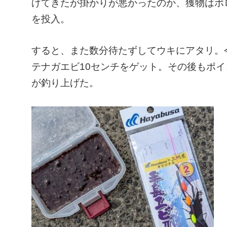
げてきたが掛かりが悪かったのか、獲物はポ
を投入。
すると、また数分待たずしてウキにアタリ。
テナガエビ10センチをゲット。その後もポ
が釣り上げた。