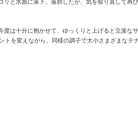
ロリと水面に落下。落胆したが、気を取り直して再
今度は十分に抱かせて、ゆっくりと上げると立派な
イントを変えながら、同様の調子で大小さまざまなテ