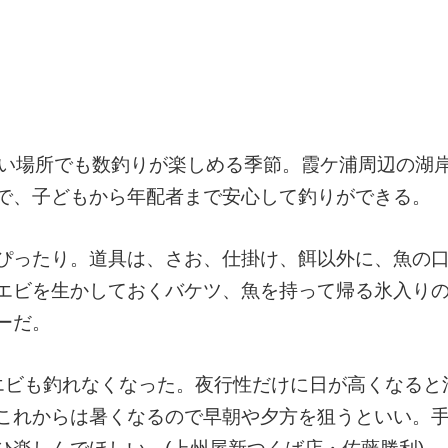
浅い場所でも数釣りが楽しめる季節。霞ケ浦周辺の湖
で、子どもから年配者まで安心して釣りができる。
ぴったり。道具は、さお、仕掛け、餌以外に、魚の
エビを生かしておくバケツ、魚を持って帰る氷入り
ーだ。
エビも釣れなくなった。夜行性だけに日が高くなると
これからは暑くなるので早朝や夕方を狙うといい。