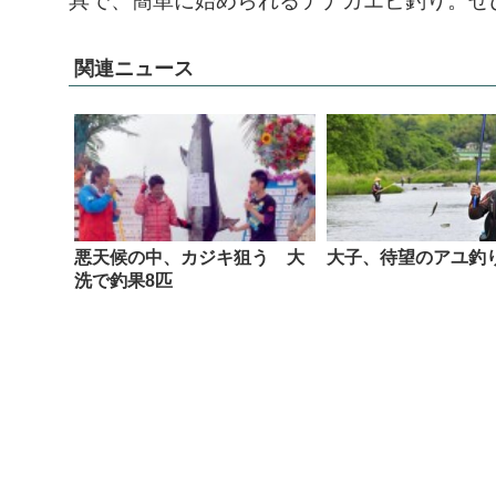
具で、簡単に始められるテナガエビ釣り。ぜ
関連ニュース
悪天候の中、カジキ狙う 大
大子、待望のアユ釣
洗で釣果8匹