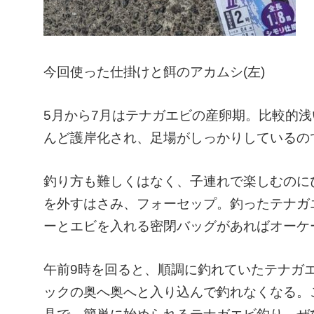
今回使った仕掛けと餌のアカムシ(左)
5月から7月はテナガエビの産卵期。比較的
んど護岸化され、足場がしっかりしているの
釣り方も難しくはなく、子連れで楽しむのに
を外すはさみ、フォーセップ。釣ったテナガ
ーとエビを入れる密閉バッグがあればオーケ
午前9時を回ると、順調に釣れていたテナガ
ックの奥へ奥へと入り込んで釣れなくなる。