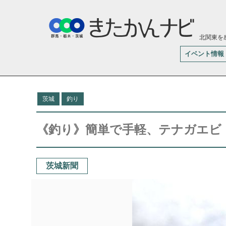
北関東を
イベント情報
茨城
釣り
《釣り》簡単で手軽、テナガエビ
茨城新聞