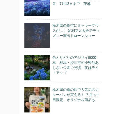
音 7月12日まで 茨城
栃木県の夜空にミッキーマウ
スが…！ 足利花火大会でディ
ズニー演出ドローンショー
色とりどりのアジサイ8000
本 群馬・渋川市の小野池あ
じさい公園で見頃、夜はライ
トアップ
栃木県の道の駅で人気店のカ
レーパンが買える！ ７月の土
日限定、オリジナル商品も