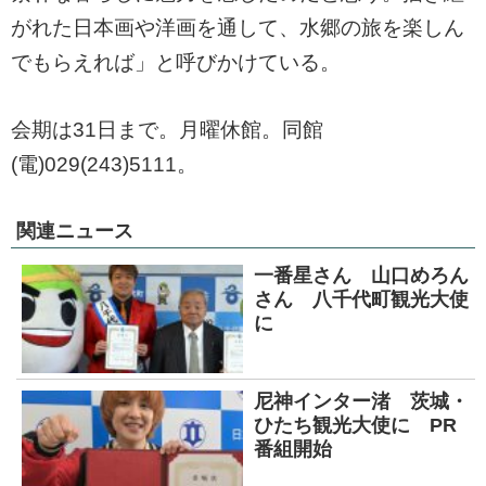
がれた日本画や洋画を通して、水郷の旅を楽しん
でもらえれば」と呼びかけている。
会期は31日まで。月曜休館。同館
(電)029(243)5111。
関連ニュース
一番星さん 山口めろん
さん 八千代町観光大使
に
尼神インター渚 茨城・
ひたち観光大使に PR
番組開始