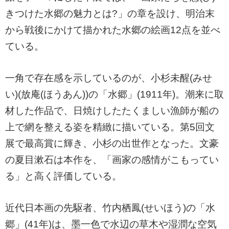
きつけた水郷の魅力とは?」の章を設け、明治末
から戦後にかけて描かれた水郷の絵画12点を並べ
ている。
一角で存在感を示しているのが、小杉未醒(みせ
い)(放庵(ほうあん))の「水郷」(1911年)。潮来に取
材した作品で、日焼けしたたくましい漁師が船の
上で網を整える姿を精緻に描いている。第5回文
展で最高賞に輝き、小杉の出世作となった。文豪
の夏目漱石は本作を、「画家の感情がこもってい
る」と高く評価している。
近代日本画の先駆者、竹内栖鳳(せいほう)の「水
郷」(41年)は、墨一色で水辺の草木や湿潤な空気