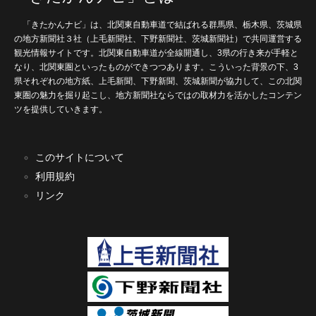
「きたかんナビ」は、北関東自動車道で結ばれる群馬県、栃木県、茨城県
の地方新聞社３社（上毛新聞社、下野新聞社、茨城新聞社）で共同運営する
観光情報サイトです。北関東自動車道が全線開通し、3県の行き来が手軽と
なり、北関東圏といったものができつつあります。こういった背景の下、3
県それぞれの地方紙、上毛新聞、下野新聞、茨城新聞が協力して、この北関
東圏の魅力を掘り起こし、地方新聞社ならではの取材力を活かしたコンテン
ツを提供していきます。
このサイトについて
利用規約
リンク