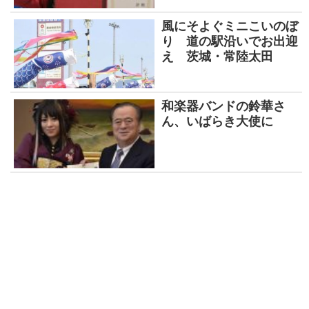
風にそよぐミニこいのぼ
り 道の駅沿いでお出迎
え 茨城・常陸太田
和楽器バンドの鈴華さ
ん、いばらき大使に