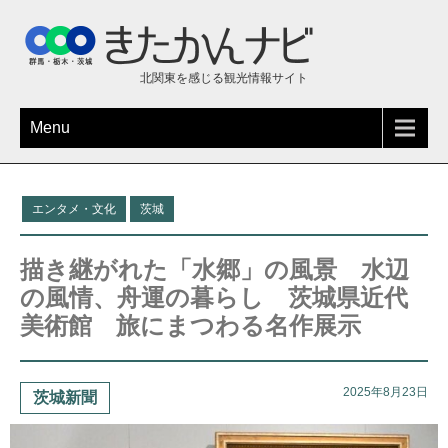
北関東を感じる観光情報サイト
Menu
エンタメ・文化
茨城
描き継がれた「水郷」の風景 水辺
の風情、舟運の暮らし 茨城県近代
美術館 旅にまつわる名作展示
2025年8月23日
茨城新聞