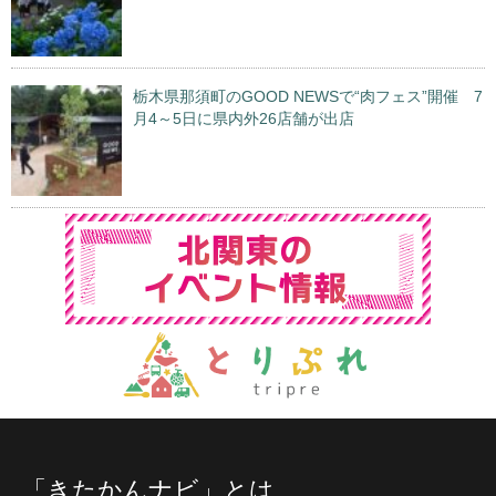
栃木県那須町のGOOD NEWSで“肉フェス”開催 7
月4～5日に県内外26店舗が出店
「きたかんナビ」とは