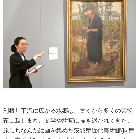
利根川下流に広がる水郷は、古くから多くの芸術
家に親しまれ、文学や絵画に描き継がれてきた。
旅にちなんだ絵画を集めた茨城県近代美術館(同県