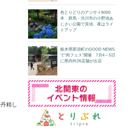
色とりどりのアジサイ8000
本 群馬・渋川市の小野池あ
じさい公園で見頃、夜はライ
トアップ
栃木県那須町のGOOD NEWS
で“肉フェス”開催 7月4～5日
に県内外26店舗が出店
が丹精し