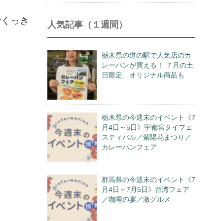
でくっき
人気記事（１週間）
栃木県の道の駅で人気店のカ
レーパンが買える！ ７月の土
日限定、オリジナル商品も
栃木県の今週末のイベント《7
月4日～5日》宇都宮タイフェ
スティバル／紫陽花まつり／
カレーパンフェア
群馬県の今週末のイベント《7
月4日～7月5日》台湾フェア
／咖哩の宴／激グルメ