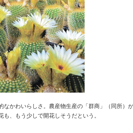
的なかわいらしさ。農産物生産の「群商」（同所）
花も、もう少しで開花しそうだという。