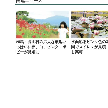
関連ニュース
群馬・高山村の広大な敷地い
水面彩るピンク色の
っぱいに赤、白、ピンク…ポ
園でスイレンが見頃
ピーが見頃に
甘楽町