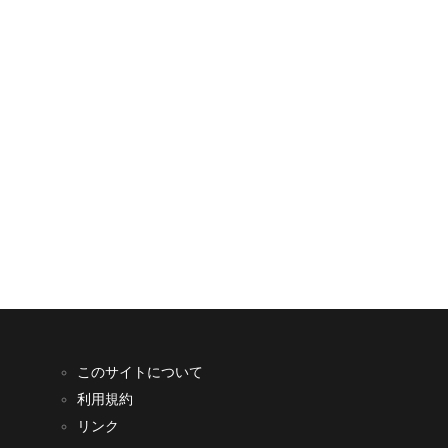
このサイトについて
利用規約
リンク