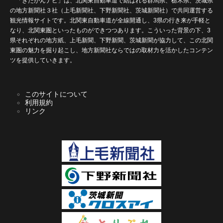
「きたかんナビ」は、北関東自動車道で結ばれる群馬県、栃木県、茨城県
の地方新聞社３社（上毛新聞社、下野新聞社、茨城新聞社）で共同運営する
観光情報サイトです。北関東自動車道が全線開通し、3県の行き来が手軽と
なり、北関東圏といったものができつつあります。こういった背景の下、3
県それぞれの地方紙、上毛新聞、下野新聞、茨城新聞が協力して、この北関
東圏の魅力を掘り起こし、地方新聞社ならではの取材力を活かしたコンテン
ツを提供していきます。
このサイトについて
利用規約
リンク