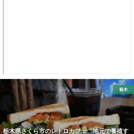
栃木
栃木県さくら市のレトロカフェ 地元で養殖す