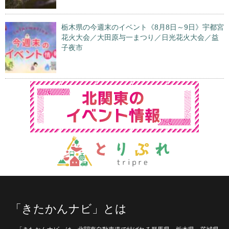
栃木県の今週末のイベント《8月8日～9日》宇都宮
花火大会／大田原与一まつり／日光花火大会／益
子夜市
「きたかんナビ」とは