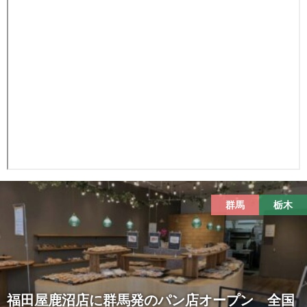
群馬
栃木
福田屋鹿沼店に群馬発のパン店オープン 全国