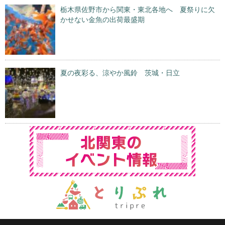
栃木県佐野市から関東・東北各地へ 夏祭りに欠
かせない金魚の出荷最盛期
夏の夜彩る、涼やか風鈴 茨城・日立