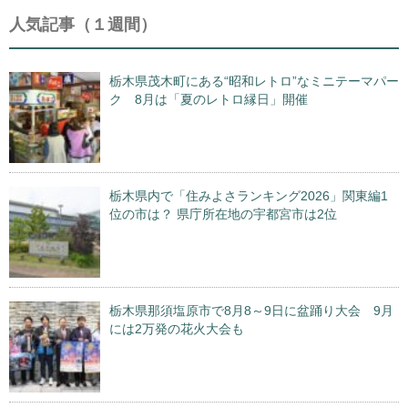
人気記事（１週間）
栃木県茂木町にある“昭和レトロ”なミニテーマパー
ク 8月は「夏のレトロ縁日」開催
栃木県内で「住みよさランキング2026」関東編1
位の市は？ 県庁所在地の宇都宮市は2位
栃木県那須塩原市で8月8～9日に盆踊り大会 9月
には2万発の花火大会も