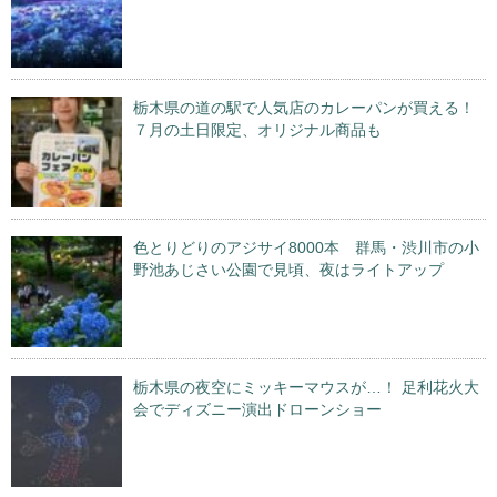
栃木県の道の駅で人気店のカレーパンが買える！
７月の土日限定、オリジナル商品も
色とりどりのアジサイ8000本 群馬・渋川市の小
野池あじさい公園で見頃、夜はライトアップ
栃木県の夜空にミッキーマウスが…！ 足利花火大
会でディズニー演出ドローンショー