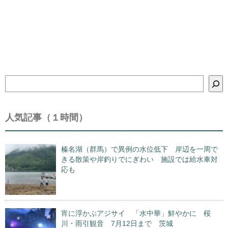
検
索
人気記事（１時間）
榛名湖（群馬）で異例の水位低下 岸辺を一周で
きる散策や岸釣りでにぎわい 施設では給水車対
応も
宵に浮かぶアジサイ 「水中華」鮮やかに 桜
川・雨引観音 7月12日まで 茨城