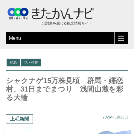
北関東を感じる観光情報サイト
Menu
群馬
花・植物
シャクナゲ15万株見頃 群馬・嬬恋
村、31日までまつり 浅間山麓を彩
る大輪
2026年5月23日
上毛新聞