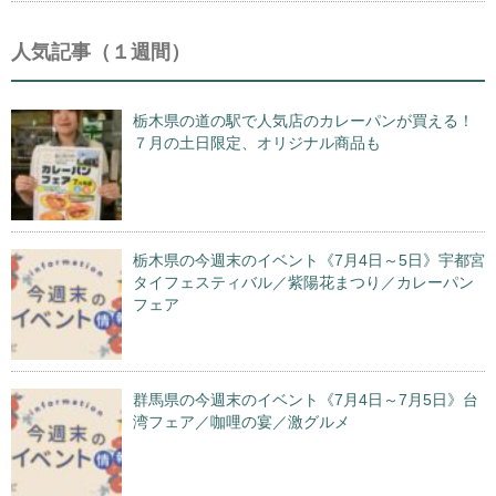
人気記事（１週間）
栃木県の道の駅で人気店のカレーパンが買える！
７月の土日限定、オリジナル商品も
栃木県の今週末のイベント《7月4日～5日》宇都宮
タイフェスティバル／紫陽花まつり／カレーパン
フェア
群馬県の今週末のイベント《7月4日～7月5日》台
湾フェア／咖哩の宴／激グルメ