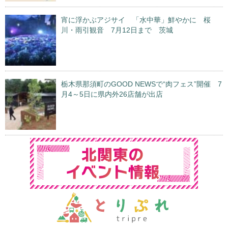
宵に浮かぶアジサイ 「水中華」鮮やかに 桜
川・雨引観音 7月12日まで 茨城
栃木県那須町のGOOD NEWSで“肉フェス”開催 7
月4～5日に県内外26店舗が出店