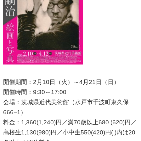
開催期間：2月10日（火）～4月21日（日）
開催時間：9:30～17:00
会場：茨城県近代美術館（水戸市千波町東久保
666−1）
料金：1,360(1,240)円／満70歳以上680 (620)円／
高校生1,130(980)円／小中生550(420)円( )内は20