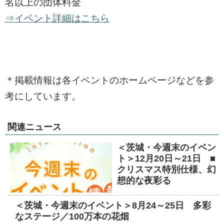
名以上の団体料金
⇒イベント詳細はこちら
＊掲載情報は各イベントのホームページなどを参
考にしています。
関連ニュース
＜茨城・今週末のイベン
ト＞12月20日～21日 ■
クリスマス特別仕様、幻
想的な夜彩る
＜茨城・今週末のイベント＞8月24～25日 多彩
なステージ／100万本の花畑