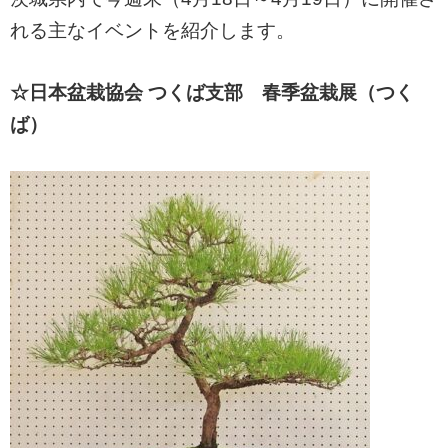
れる主なイベントを紹介します。
☆日本盆栽協会 つくば支部 春季盆栽展（つく
ば）