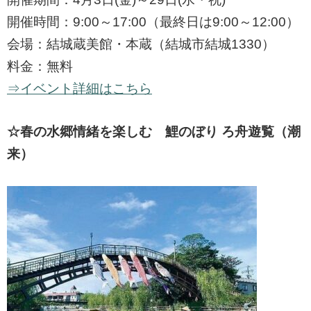
開催時間：9:00～17:00（最終日は9:00～12:00）
会場：結城蔵美館・本蔵（結城市結城1330）
料金：無料
⇒イベント詳細はこちら
☆春の水郷情緒を楽しむ 鯉のぼり ろ舟遊覧（潮
来）