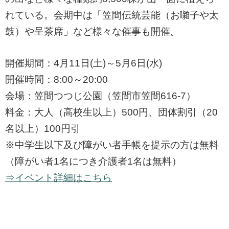
れている。会期中は「笠間伝統芸能（お囃子や太
鼓）や呈茶席」など様々な催事も開催。
開催期間：4月11日(土)～5月6日(水)
開催時間：8:00～20:00
会場：笠間つつじ公園（笠間市笠間616-7）
料金：大人（高校生以上）500円、団体割引（20
名以上）100円引
※中学生以下及び障がい者手帳を提示の方は無料
（障がい者1名につき介護者1名は無料）
⇒イベント詳細はこちら