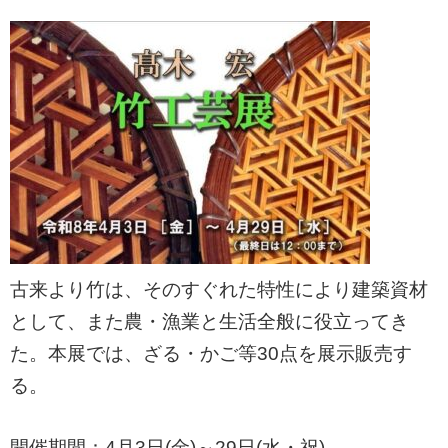
古来より竹は、そのすぐれた特性により建築資材
として、また農・漁業と生活全般に役立ってき
た。本展では、ざる・かご等30点を展示販売す
る。
開催期間：4月3日(金)～29日(水・祝)