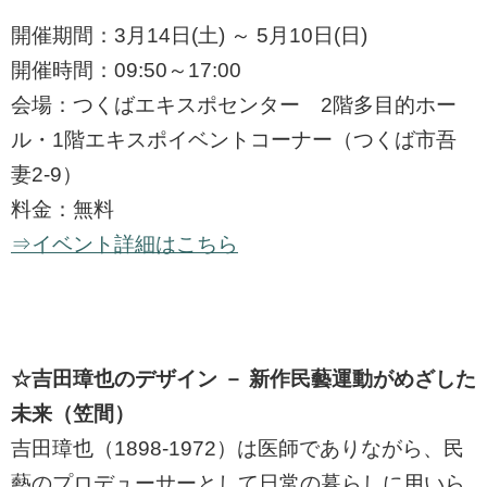
開催期間：3月14日(土) ～ 5月10日(日)
開催時間：09:50～17:00
会場：つくばエキスポセンター 2階多目的ホー
ル・1階エキスポイベントコーナー（つくば市吾
妻2-9）
料金：無料
⇒イベント詳細はこちら
☆吉田璋也のデザイン － 新作民藝運動がめざした
未来（笠間）
吉田璋也（1898-1972）は医師でありながら、民
藝のプロデューサーとして日常の暮らしに用いら