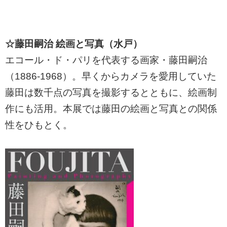
☆藤田嗣治 絵画と写真（水戸）
エコール・ド・パリを代表する画家・藤田嗣治
（1886-1968）。早くからカメラを愛用していた
藤田は数千点の写真を撮影するとともに、絵画制
作にも活用。本展では藤田の絵画と写真との関係
性をひもとく。