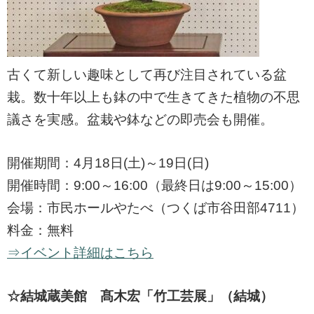
古くて新しい趣味として再び注目されている盆
栽。数十年以上も鉢の中で生きてきた植物の不思
議さを実感。盆栽や鉢などの即売会も開催。
開催期間：4月18日(土)～19日(日)
開催時間：9:00～16:00（最終日は9:00～15:00）
会場：市民ホールやたべ（つくば市谷田部4711）
料金：無料
⇒イベント詳細はこちら
☆結城蔵美館 髙木宏「竹工芸展」（結城）