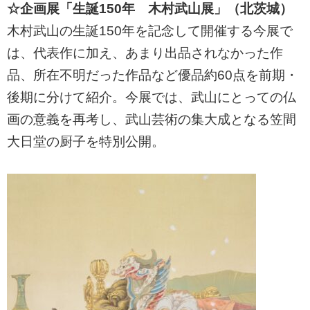
☆企画展「生誕150年 木村武山展」（北茨城）
木村武山の生誕150年を記念して開催する今展で
は、代表作に加え、あまり出品されなかった作
品、所在不明だった作品など優品約60点を前期・
後期に分けて紹介。今展では、武山にとっての仏
画の意義を再考し、武山芸術の集大成となる笠間
大日堂の厨子を特別公開。