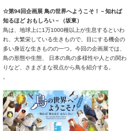
☆第94回企画展 鳥の世界へようこそ！－知れば
知るほど おもしろい－（坂東）
鳥は、地球上に1万1000種以上が生息するといわ
れ、大繁栄している生きもので、目にする機会の
多い身近な生きものの一つ。今回の企画展では、
鳥の形態や生態、 日本の鳥の多様性や人との関わ
りなど、さまざまな視点から鳥を紹介する。
。