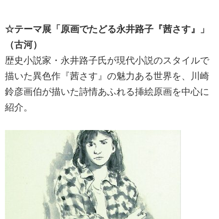
☆テーマ展「原画でたどる永井路子『茜さす』」
（古河）
歴史小説家・永井路子氏が現代小説のスタイルで
描いた異色作『茜さす』の魅力ある世界を、川崎
鈴彦画伯が描いた詩情あふれる挿絵原画を中心に
紹介。