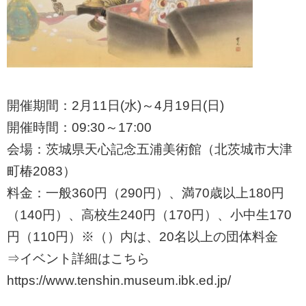
開催期間：2月11日(水)～4月19日(日)
開催時間：09:30～17:00
会場：茨城県天心記念五浦美術館（北茨城市大津
町椿2083）
料金：一般360円（290円）、満70歳以上180円
（140円）、高校生240円（170円）、小中生170
円（110円）※（）内は、20名以上の団体料金
⇒イベント詳細はこちら
https://www.tenshin.museum.ibk.ed.jp/