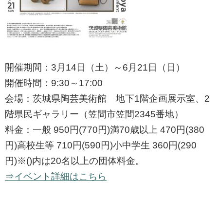
開催期間：3月14日（土）～6月21日（日）
開催時間：9:30～17:00
会場：茨城県陶芸美術館 地下1階企画展示室、2
階県民ギャラリー（笠間市笠間2345番地）
料金：一般 950円(770円)満70歳以上 470円(380
円)高校生等 710円(590円)小中学生 360円(290
円)※()内は20名以上の団体料金。
⇒イベント詳細はこちら