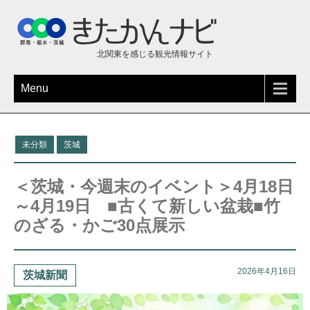
北関東を感じる観光情報サイト
Menu
未分類
茨城
＜茨城・今週末のイベント＞4月18日
～4月19日 ■古くて新しい盆栽■竹
のざる・かご30点展示
2026年4月16日
茨城新聞