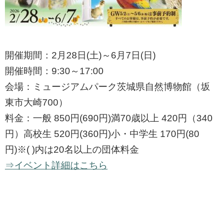
開催期間：2月28日(土)～6月7日(日)
開催時間：9:30～17:00
会場：ミュージアムパーク茨城県自然博物館（坂
東市大崎700）
料金：一般 850円(690円)満70歳以上 420円（340
円）高校生 520円(360円)小・中学生 170円(80
円)※( )内は20名以上の団体料金
⇒イベント詳細はこちら