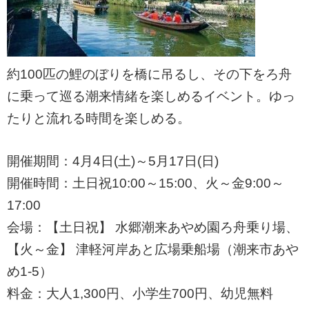
約100匹の鯉のぼりを橋に吊るし、その下をろ舟
に乗って巡る潮来情緒を楽しめるイベント。ゆっ
たりと流れる時間を楽しめる。
開催期間：4月4日(土)～5月17日(日)
開催時間：土日祝10:00～15:00、火～金9:00～
17:00
会場：【土日祝】 水郷潮来あやめ園ろ舟乗り場、
【火～金】 津軽河岸あと広場乗船場（潮来市あや
め1-5）
料金：大人1,300円、小学生700円、幼児無料