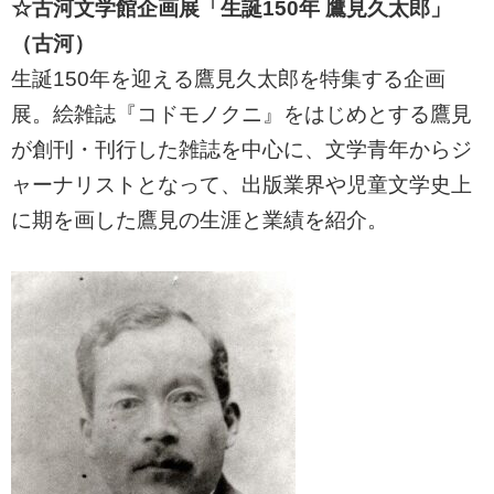
☆古河文学館企画展「生誕150年 鷹見久太郎」
（古河）
生誕150年を迎える鷹見久太郎を特集する企画
展。絵雑誌『コドモノクニ』をはじめとする鷹見
が創刊・刊行した雑誌を中心に、文学青年からジ
ャーナリストとなって、出版業界や児童文学史上
に期を画した鷹見の生涯と業績を紹介。