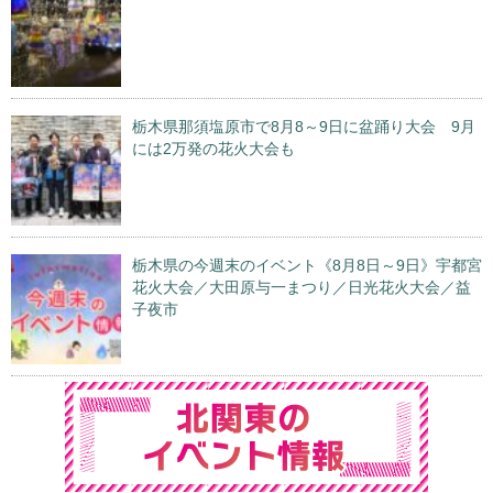
栃木県那須塩原市で8月8～9日に盆踊り大会 9月
には2万発の花火大会も
栃木県の今週末のイベント《8月8日～9日》宇都宮
花火大会／大田原与一まつり／日光花火大会／益
子夜市