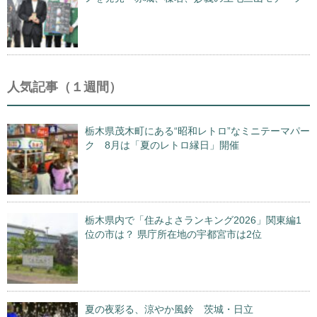
人気記事（１週間）
栃木県茂木町にある“昭和レトロ”なミニテーマパー
ク 8月は「夏のレトロ縁日」開催
栃木県内で「住みよさランキング2026」関東編1
位の市は？ 県庁所在地の宇都宮市は2位
夏の夜彩る、涼やか風鈴 茨城・日立