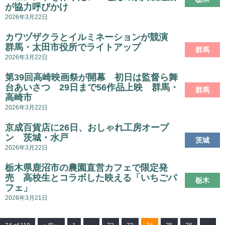
が協力呼びかけ
2026年3月22日
カワヅザクラとイルミネーションが競演
群馬・太田市役所でライトアップ
群馬
2026年3月22日
第39回高崎映画祭が開幕 初日は監督ら舞
台あいさつ 29日まで56作品上映 群馬・
群馬
高崎市
2026年3月22日
京成百貨店に26日、おしゃれ工房オープ
ン 茨城・水戸
茨城
2026年3月22日
栃木県鹿沼市の農園直営カフェで限定発
売 高校生とコラボした映える「いちごパ
栃木
フェ」
2026年3月21日