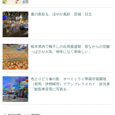
夏の夜彩る、涼やか風鈴 茨城・日立
栃木県内で梅干しの出荷最盛期 昔ながらの甘酸
っぱさが人気「例年になく美味しい」
色とりどり傘の影 オートミライ華蔵寺遊園地
（群馬・伊勢崎市）でアンブレラスカイ 担当者
「観覧車背景に写真を」