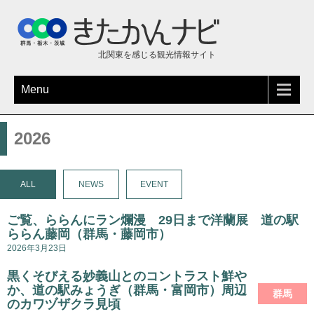
北関東を感じる観光情報サイト
Menu
2026
ALL
NEWS
EVENT
ご覧、ららんにラン爛漫 29日まで洋蘭展 道の駅
ららん藤岡（群馬・藤岡市）
2026年3月23日
黒くそびえる妙義山とのコントラスト鮮や
か、道の駅みょうぎ（群馬・富岡市）周辺
群馬
のカワヅザクラ見頃