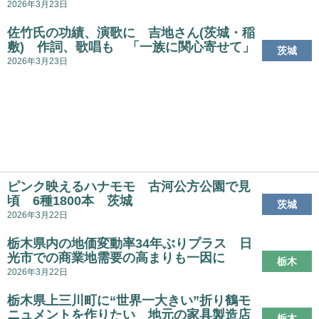
2026年3月23日
佐竹氏の功績、演歌に 吉地さん(茨城・稲
敷) 作詞、歌唱も 「一族に関心寄せて」
茨城
2026年3月23日
ピンク映えるハナモモ 古河公方公園で見
頃 6種1800本 茨城
茨城
2026年3月22日
栃木県内の地価変動率34年ぶりプラス 日
光市での商業地需要の高まりも一因に
栃木
2026年3月22日
栃木県上三川町に“世界一大きい”折り鶴モ
ニュメントを作りたい 地元の家具製造店
栃木