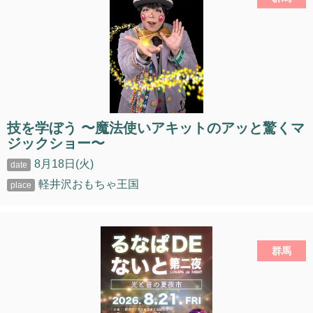
技を学ぼう 〜魔法使いアキットのアッと驚くマ
ジックショー〜
8月18日(火)
軽井沢おもちゃ王国
群馬