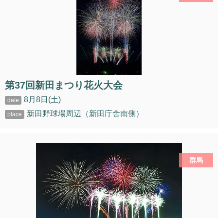
第37回新田まつり花火大会
8月8日(土)
新田野球場周辺（新田庁舎南側）
群馬