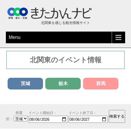
北関東を感じる観光情報サイト
Menu
北関東のイベント情報
茨城
栃木
群馬
県選
イベント開始日：
イベント終了日：
択：