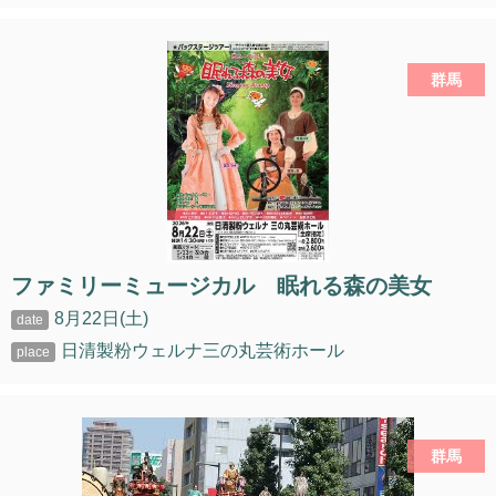
群馬
ファミリーミュージカル 眠れる森の美女
8月22日(土)
日清製粉ウェルナ三の丸芸術ホール
群馬