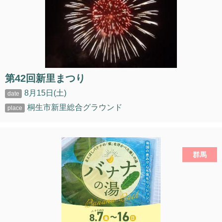
第42回新里まつり
8月15日(土)
桐生市新里総合グラウンド
群馬