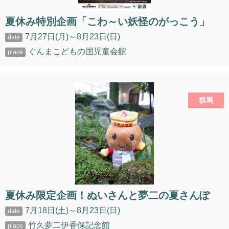
夏休み特別企画「こわ～い妖怪のがっこう」
7月27日(月)～8月23日(日)
ぐんまこどもの国児童会館
群馬
夏休み限定企画！ぬいさんと夢二の夏さんぽ
7月18日(土)～8月23日(日)
竹久夢二伊香保記念館