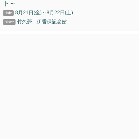
ト～
8月21日(金)～8月22日(土)
竹久夢二伊香保記念館