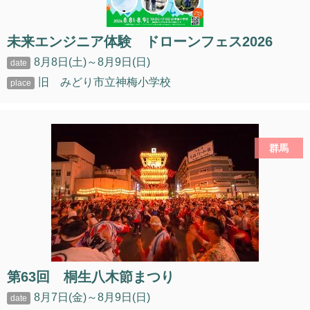
未来エンジニア体験 ドローンフェス2026
8月8日(土)～8月9日(日)
旧 みどり市立神梅小学校
群馬
第63回 桐生八木節まつり
8月7日(金)～8月9日(日)