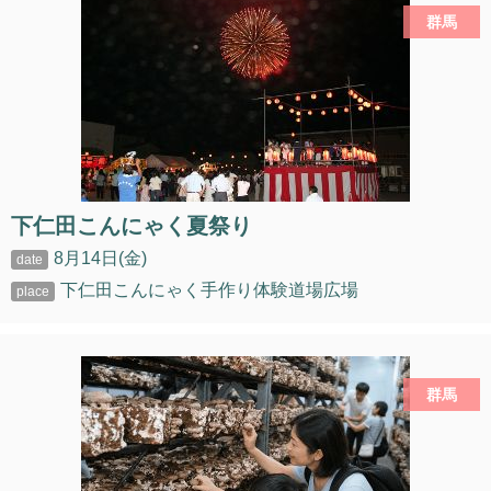
群馬
下仁田こんにゃく夏祭り
8月14日(金)
下仁田こんにゃく手作り体験道場広場
群馬