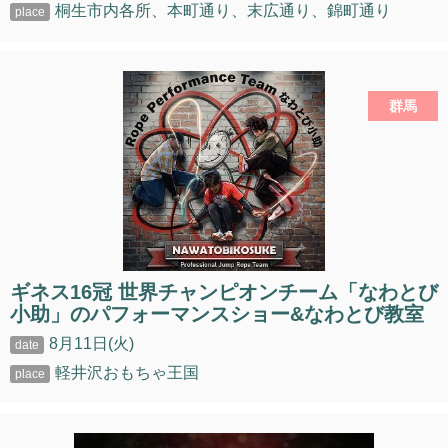
桐生市内各所、本町通り、末広通り、錦町通り
群馬
ギネス16冠 世界チャンピオンチーム「なわとび
小助」のパフォーマンスショー&なわとび教室
8月11日(火)
軽井沢おもちゃ王国