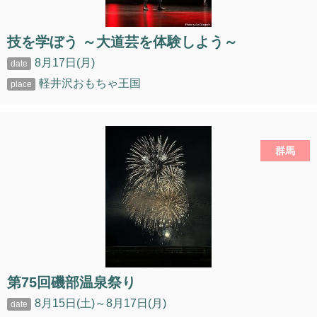
技を学ぼう ～大道芸を体験しよう～
8月17日(月)
軽井沢おもちゃ王国
群馬
第75回磯部温泉祭り
8月15日(土)～8月17日(月)