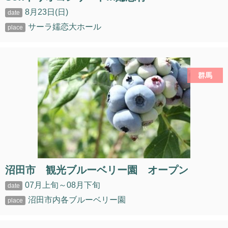
8月23日(日)
サーラ嬬恋大ホール
群馬
沼田市 観光ブルーベリー園 オープン
07月上旬～08月下旬
沼田市内各ブルーベリー園