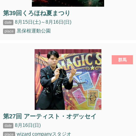
第39回くろほね夏まつり
8月15日(土)～8月16日(日)
黒保根運動公園
群馬
第27回 アーティスト・オデッセイ
8月16日(日)
wizard companyスタジオ