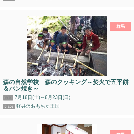
群馬
森の自然学校 森のクッキング～焚火で五平餅
＆パン焼き～
7月18日(土)～8月23日(日)
軽井沢おもちゃ王国