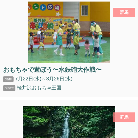
群馬
おもちゃで遊ぼう〜水鉄砲大作戦〜
7月22日(水)～8月26日(水)
軽井沢おもちゃ王国
群馬