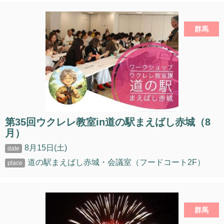
群馬
第35回ウクレレ教室in道の駅まえばし赤城（8
月）
8月15日(土)
道の駅まえばし赤城・会議室（フードコート2F）
群馬