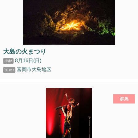
大島の火まつり
8月16日(日)
富岡市大島地区
群馬