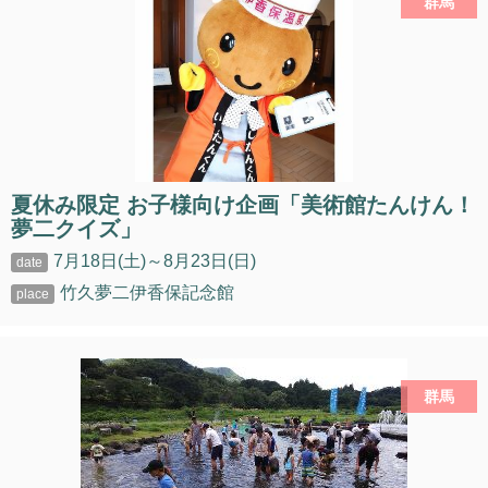
群馬
夏休み限定 お子様向け企画「美術館たんけん！
夢二クイズ」
7月18日(土)～8月23日(日)
竹久夢二伊香保記念館
群馬